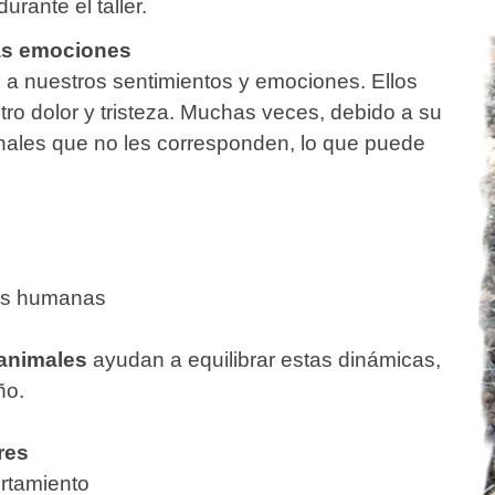
rante el taller.
ras emociones
 a nuestros sentimientos y emociones. Ellos
tro dolor y tristeza. Muchas veces, debido a su
ales que no les corresponden, lo que puede
es humanas
 animales
ayudan a equilibrar estas dinámicas,
ño.
res
rtamiento