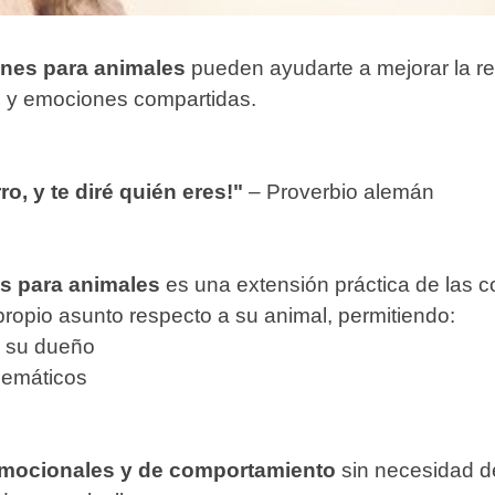
ones para animales
pueden ayudarte a mejorar la rel
s y emociones compartidas.
, y te diré quién eres!"
– Proverbio alemán
es para animales
es una extensión práctica de las c
propio asunto respecto a su animal, permitiendo:
 y su dueño
lemáticos
 emocionales y de comportamiento
sin necesidad de