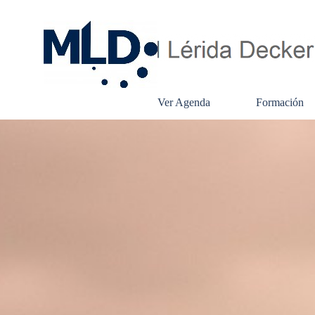
Vaya al Contenido
Ver Agenda
Formación