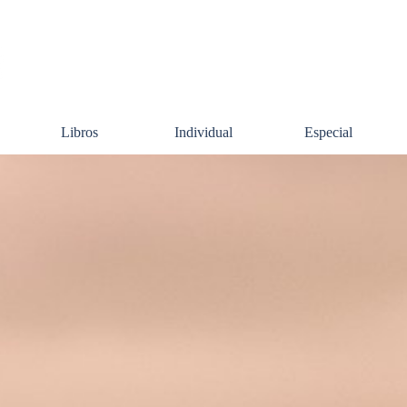
Saltar menú
Libros
Individual
Especial