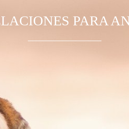
LACIONES PARA A
_________________