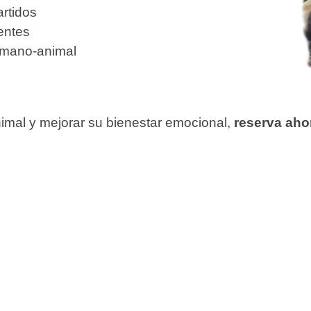
rtidos
entes
humano-animal
animal y mejorar su bienestar emocional,
reserva ahor