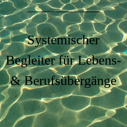
_________________
Systemischer
Begleiter für Lebens-
& Berufsübergänge