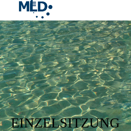
Vaya al Contenido
Saltar menú
EINZELSITZUNG